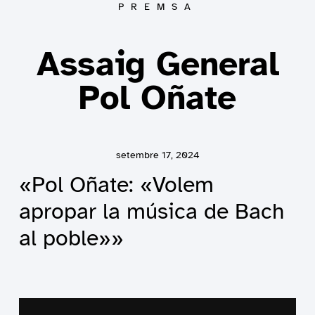
PREMSA
Assaig General
Pol Oñate
setembre 17, 2024
«Pol Oñate: «Volem
apropar la música de Bach
al poble»»