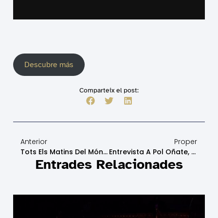
Descubre más
Comparteix el post:
Anterior
Proper
Tots Els Matins Del Món Pol Oñate:
Entrevista A Pol Oñate, Pianista Y Antiguo Becado Por La Fundación SIFU
Entrades Relacionades