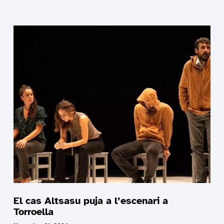
El cas Altsasu puja a l’escenari a
Torroella