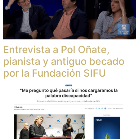
Entrevista a Pol Oñate,
pianista y antiguo becado
por la Fundación SIFU