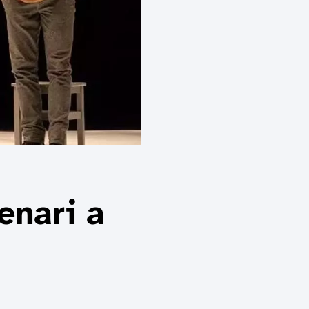
enari a