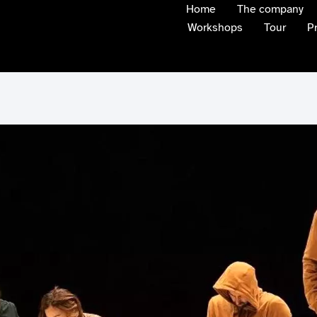
Home
The company
Workshops
Tour
P