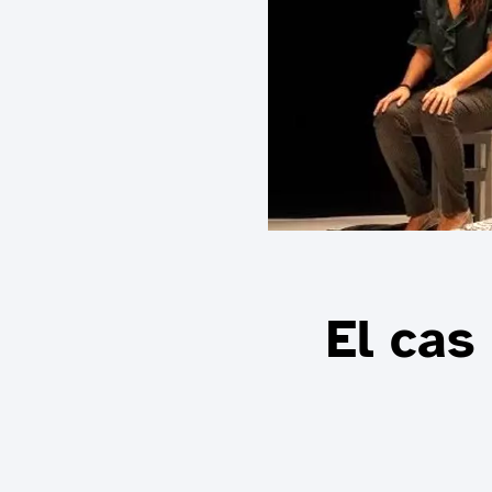
El cas