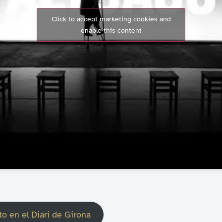
Click to accept marketing cookies and
enable this content
to en el Diari de Girona