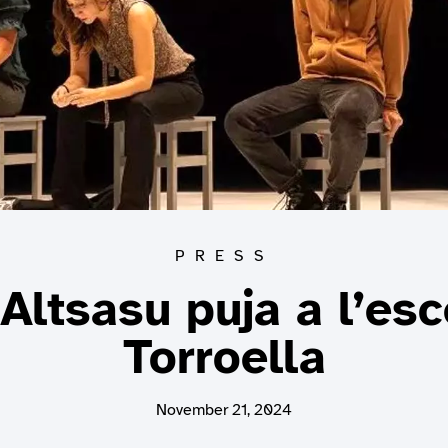
PRESS
 Altsasu puja a l’esc
Torroella
November 21, 2024