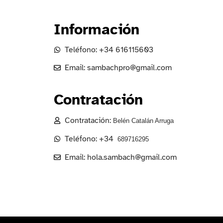
Información
Teléfono:
+34 616115603
Email:
sambachpro@gmail.com
Contratación
Contratación:
Belén Catalán Arruga
Teléfono:
+34
689716295
Email:
hola.sambach@gmail.com