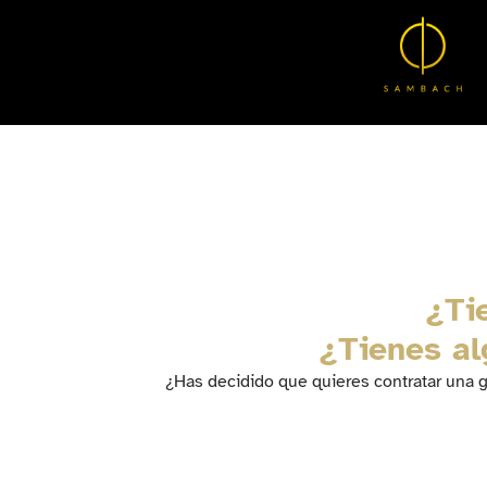
¿Ti
¿Tienes al
¿Has decidido que quieres contratar una g